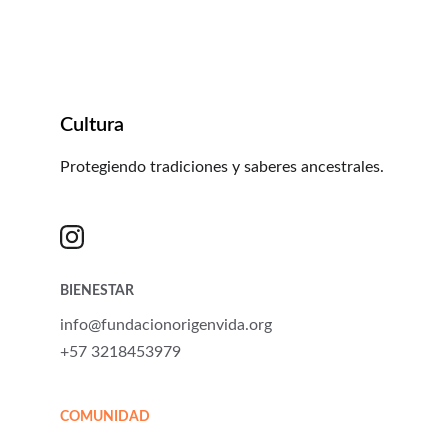
académica con 
compromiso social.
Cultura
Protegiendo tradiciones y saberes ancestrales.
BIENESTAR
info@fundacionorigenvida.org
+57 3218453979
COMUNIDAD