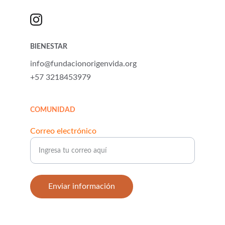
BIENESTAR
info@fundacionorigenvida.org
+57 3218453979
COMUNIDAD
Correo electrónico
Enviar información